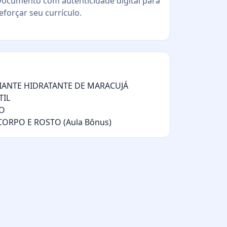
ocumento com autenticidade digital para
eforçar seu currículo.
IANTE HIDRATANTE DE MARACUJÁ
TIL
MO
ORPO E ROSTO (Aula Bônus)