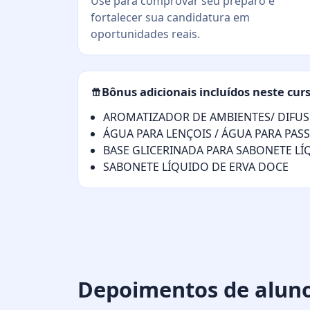
Use para comprovar seu preparo e
fortalecer sua candidatura em
oportunidades reais.
Bônus adicionais incluídos neste cur
AROMATIZADOR DE AMBIENTES/ DIFUS
ÁGUA PARA LENÇOIS / ÁGUA PARA PAS
BASE GLICERINADA PARA SABONETE L
SABONETE LÍQUIDO DE ERVA DOCE
Depoimentos de alun