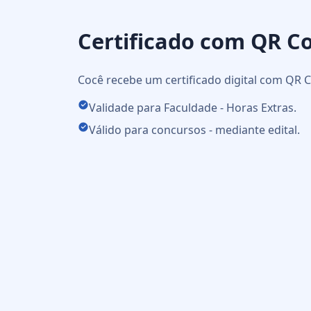
Certificado com QR C
Cocê recebe um certificado digital com QR C
Validade para Faculdade - Horas Extras.
Válido para concursos - mediante edital.