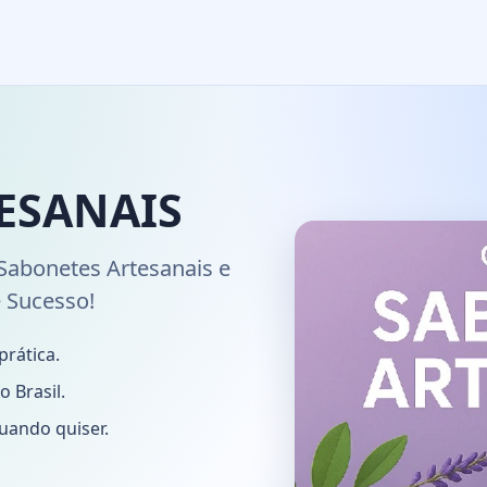
ESANAIS
abonetes Artesanais e
e Sucesso!
prática.
 Brasil.
uando quiser.