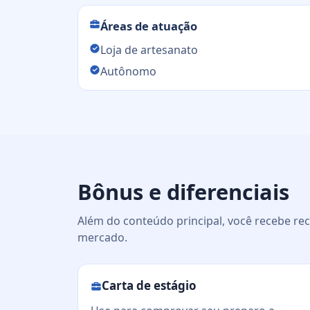
Áreas de atuação
Loja de artesanato
Autônomo
Bônus e diferenciais
Além do conteúdo principal, você recebe rec
mercado.
Carta de estágio