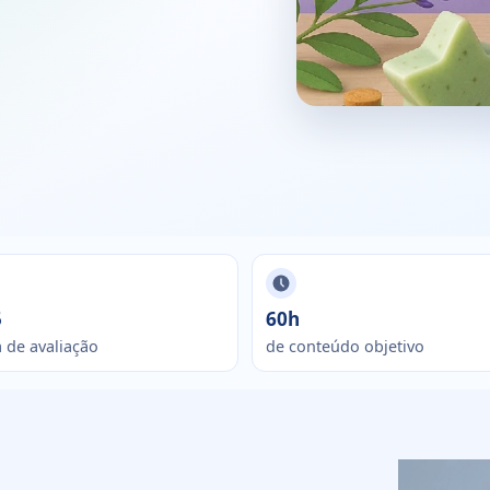
5
60h
 de avaliação
de conteúdo objetivo