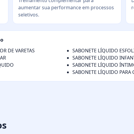
Treinamento complementar para
D
aumentar sua performance em processos
r
seletivos.
so
OR DE VARETAS
SABONETE LÍQUIDO ESFOL
SAR
SABONETE LÍQUIDO INFAN
ÍQUIDO
SABONETE LÍQUIDO ÍNTI
SABONETE LÍQUIDO PARA C
os