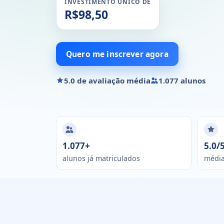
INVESTIMENTO ÚNICO DE
R$98,50
Quero me inscrever agora
5.0 de avaliação média
1.077 alunos
1.077+
5.0/
alunos já matriculados
média